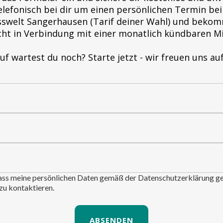
elefonisch bei dir um einen persönlichen Termin bei
nesswelt Sangerhausen (Tarif deiner Wahl) und beko
 nicht in Verbindung mit einer monatlich kündbaren Mi
f wartest du noch? Starte jetzt - wir freuen uns auf
dass meine persönlichen Daten gemäß der Datenschutzerklärung g
zu kontaktieren.