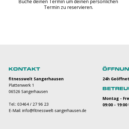
Buche deinen Termin um deinen persönlichen
Termin zu reservieren.
KONTAKT
ÖFFNUN
fitnesswelt Sangerhausen
24h Geöffne
Plattenwerk 1
BETREU
06526 Sangerhausen
Montag - Fr
Tel.: 03464 / 27 96 23
09:00 - 19:00
E-Mail: info@fitnesswelt-sangerhausen.de