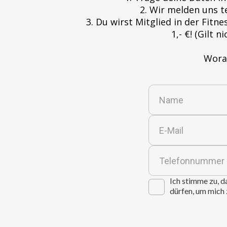
2. Wir melden uns t
3. Du wirst Mitglied in der Fit
1,- €! (Gilt
Worau
Ich stimme zu, 
dürfen, um mich 