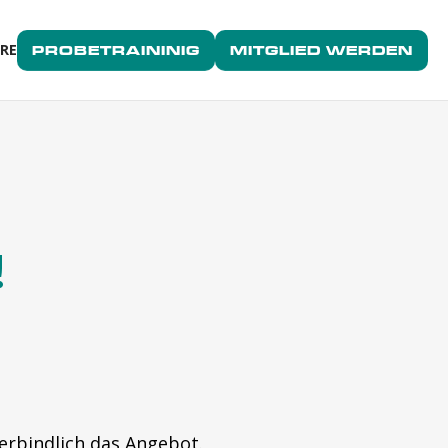
ERE
PROBETRAININIG
MITGLIED WERDEN
!
verbindlich das Angebot.