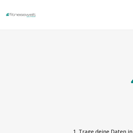
1. Trage deine Daten in