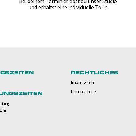
Bei deinem Termin erlebst du unser Studio
und erhältst eine individuelle Tour.
GSZEITEN
RECHTLICHES
Impressum
t
Datenschutz
UNGSZEITEN
eitag
 Uhr