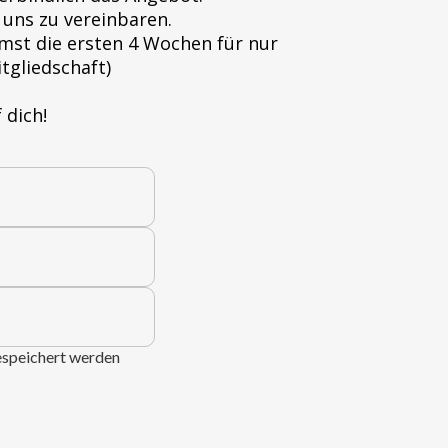
 uns zu vereinbaren.
mmst die ersten 4 Wochen für nur
tgliedschaft)
 dich!
espeichert werden